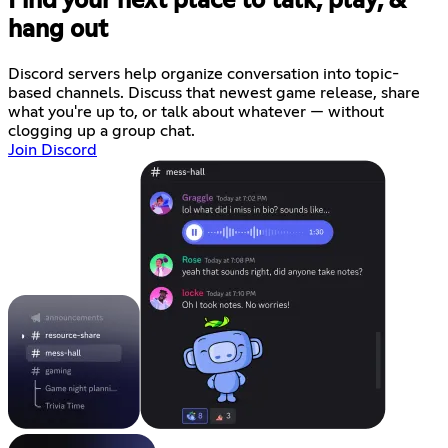
Find your next place to talk, play, &
hang out
Discord servers help organize conversation into topic-
based channels. Discuss that newest game release, share
what you're up to, or talk about whatever — without
clogging up a group chat.
Join Discord