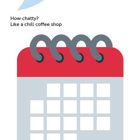
How chatty?
Like a chill coffee shop