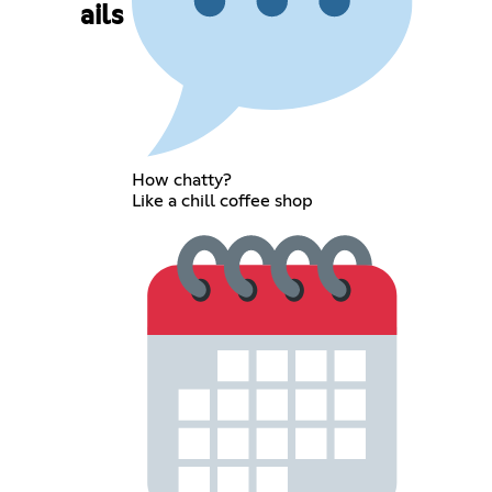
ails
How chatty?
Like a chill coffee shop