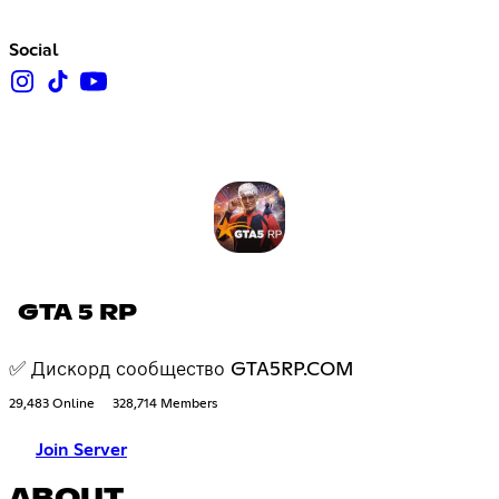
Social
GTA 5 RP
✅ Дискорд сообщество GTA5RP.COM
29,483 Online
328,714 Members
Join Server
ABOUT