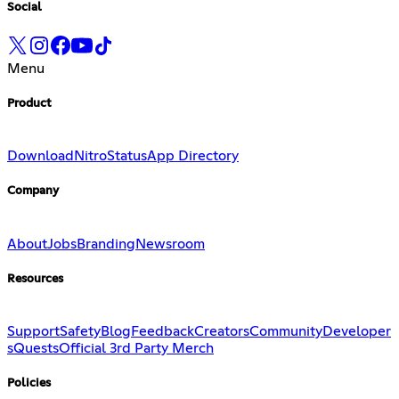
Social
Menu
Product
Download
Nitro
Status
App Directory
Company
About
Jobs
Branding
Newsroom
Resources
Support
Safety
Blog
Feedback
Creators
Community
Developer
s
Quests
Official 3rd Party Merch
Policies