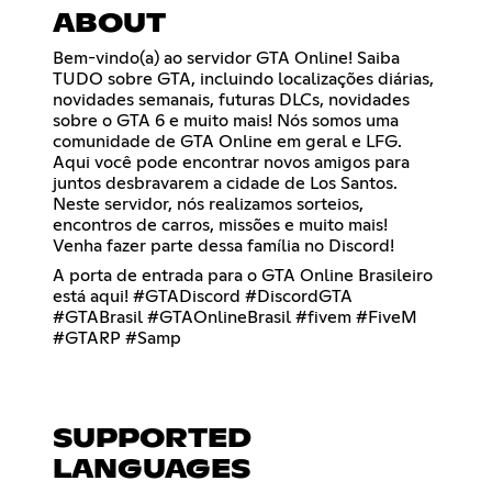
ABOUT
Bem-vindo(a) ao servidor GTA Online! Saiba
TUDO sobre GTA, incluindo localizações diárias,
novidades semanais, futuras DLCs, novidades
sobre o GTA 6 e muito mais! Nós somos uma
comunidade de GTA Online em geral e LFG.
Aqui você pode encontrar novos amigos para
juntos desbravarem a cidade de Los Santos.
Neste servidor, nós realizamos sorteios,
encontros de carros, missões e muito mais!
Venha fazer parte dessa família no Discord!
A porta de entrada para o GTA Online Brasileiro
está aqui! #GTADiscord #DiscordGTA
#GTABrasil #GTAOnlineBrasil #fivem #FiveM
#GTARP #Samp
SUPPORTED
LANGUAGES