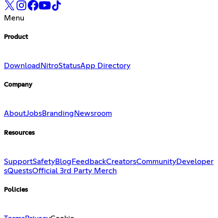
Menu
Product
Download
Nitro
Status
App Directory
Company
About
Jobs
Branding
Newsroom
Resources
Support
Safety
Blog
Feedback
Creators
Community
Developer
s
Quests
Official 3rd Party Merch
Policies