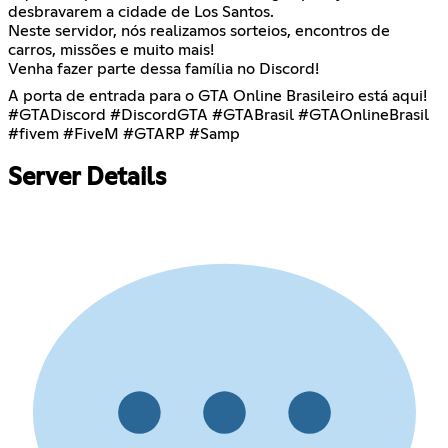
desbravarem a cidade de Los Santos.
Neste servidor, nós realizamos sorteios, encontros de
carros, missões e muito mais!
Venha fazer parte dessa família no Discord!
A porta de entrada para o GTA Online Brasileiro está aqui!
#GTADiscord #DiscordGTA #GTABrasil #GTAOnlineBrasil
#fivem #FiveM #GTARP #Samp
Server Details