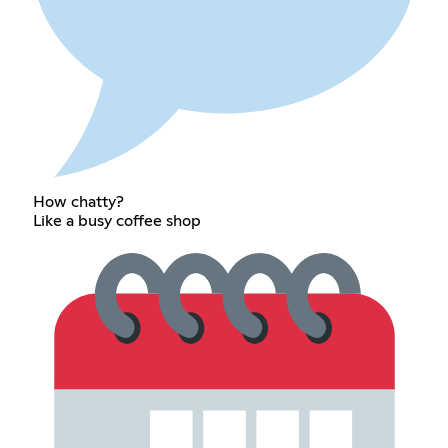
How chatty?
Like a busy coffee shop