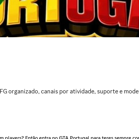
FG organizado, canais por atividade, suporte e mod
m players? Então entra no GTA Portugal para teres sempre com 