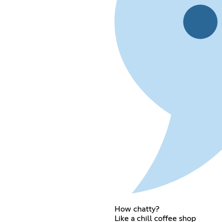
How chatty?
Like a chill coffee shop