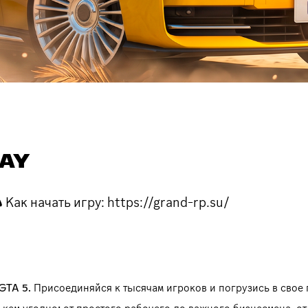
LAY
Как начать игру: https://grand-rp.su/
TA 5. Присоединяйся к тысячам игроков и погрузись в свое 