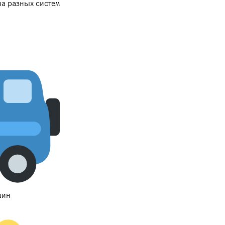
а разных систем
шин