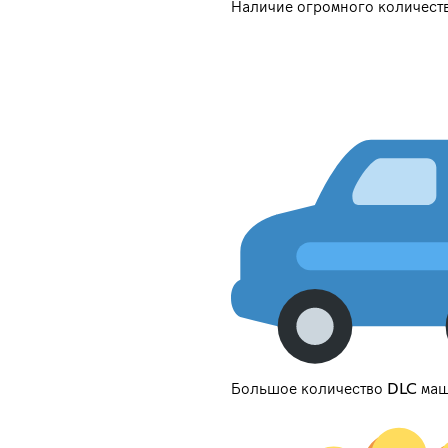
Наличие огромного количеств
Большое количество DLC ма