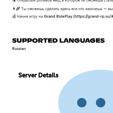
🌍 Открытый ролевой мир, в котором ты сможешь стать
👨‍🌾 Ты сможешь сделать здесь все что захочешь — в
💰 Начни игру на Grand RolePlay (
https://grand-rp.su/
SUPPORTED LANGUAGES
Russian
Server Details