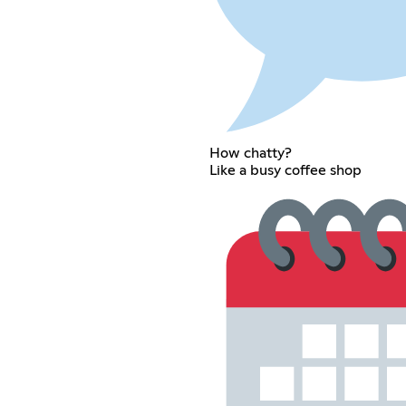
How chatty?
Like a busy coffee shop