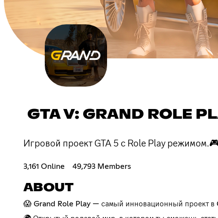
GTA V: GRAND ROLE P
Игровой проект GTA 5 с Role Play режимом.🎮 
3,161 Online
49,793 Members
ABOUT
😱 Grand Role Play — самый инновационный проект в G