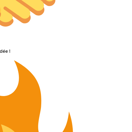
dée !