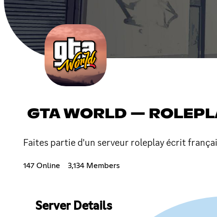
GTA WORLD — ROLEPL
Faites partie d'un serveur roleplay écrit françai
147 Online
3,134 Members
Server Details