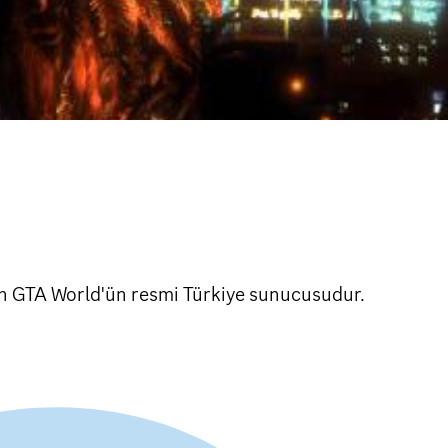
lan GTA World'ün resmi Türkiye sunucusudur.