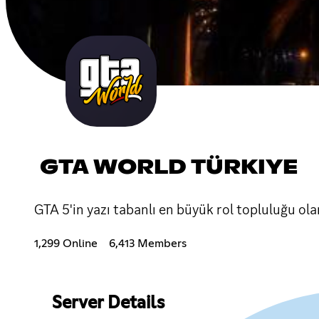
GTA WORLD TÜRKIYE
GTA 5'in yazı tabanlı en büyük rol topluluğu o
1,299 Online
6,413 Members
Server Details