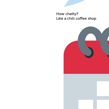
How chatty?
Like a chill coffee shop