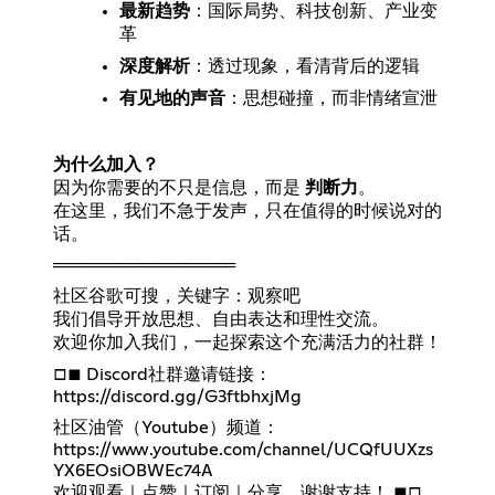
最新趋势
：国际局势、科技创新、产业变
革
深度解析
：透过现象，看清背后的逻辑
有见地的声音
：思想碰撞，而非情绪宣泄
为什么加入？
因为你需要的不只是信息，而是
判断力
。
在这里，我们不急于发声，只在值得的时候说对的
话。
═══════════════
社区谷歌可搜，关键字：观察吧
我们倡导开放思想、自由表达和理性交流。
欢迎你加入我们，一起探索这个充满活力的社群！
https://discord.gg/G3ftbhxjMg
https://www.youtube.com/channel/UCQfUUXzs
YX6EOsiOBWEc74A
欢迎观看｜点赞｜订阅｜分享，谢谢支持！ ■□