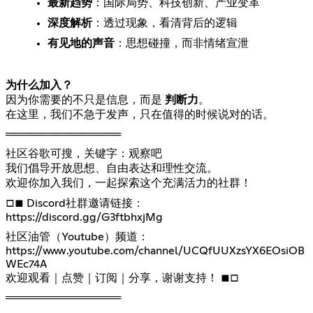
最新趋势
：国际局势、科技创新、产业变革
深度解析
：透过现象，看清背后的逻辑
有见地的声音
：思想碰撞，而非情绪宣泄
为什么加入？
因为你需要的不只是信息，而是
判断力
。
在这里，我们不急于发声，只在值得的时候说对的话。
═══════════════
社区谷歌可搜，关键字：观察吧
我们倡导开放思想、自由表达和理性交流。
欢迎你加入我们，一起探索这个充满活力的社群！
https://discord.gg/G3ftbhxjMg
https://www.youtube.com/channel/UCQfUUXzsYX6EOsiOB
WEc74A
欢迎观看｜点赞｜订阅｜分享，谢谢支持！ ■□
═══════════════