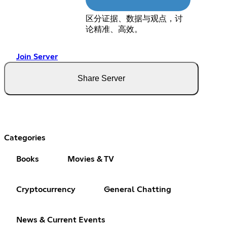
区分证据、数据与观点，讨
论精准、高效。
Join Server
Share Server
Categories
Books
Movies & TV
Cryptocurrency
General Chatting
News & Current Events