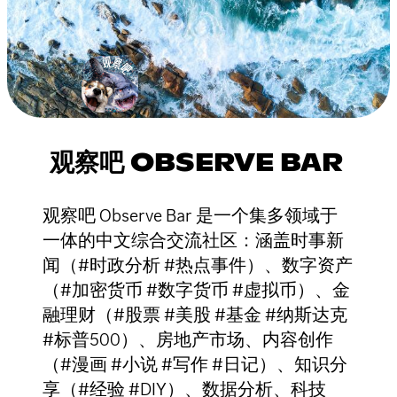
观察吧 OBSERVE BAR
观察吧 Observe Bar 是一个集多领域于
一体的中文综合交流社区：涵盖时事新
闻（#时政分析 #热点事件）、数字资产
（#加密货币 #数字货币 #虚拟币）、金
融理财（#股票 #美股 #基金 #纳斯达克
#标普500）、房地产市场、内容创作
（#漫画 #小说 #写作 #日记）、知识分
享（#经验 #DIY）、数据分析、科技