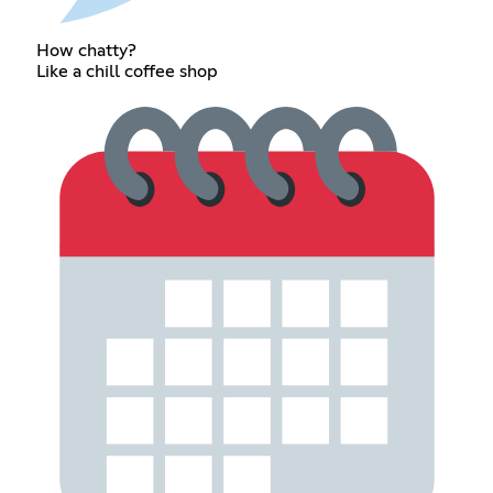
How chatty?
Like a chill coffee shop