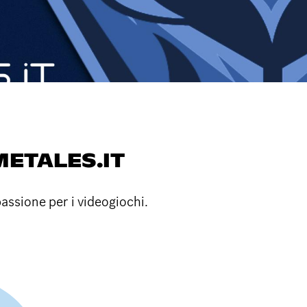
ETALES.IT
passione per i videogiochi.