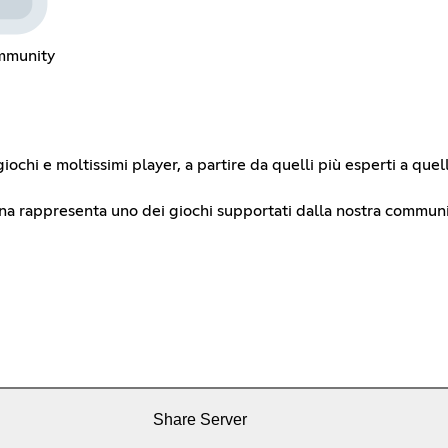
ommunity
giochi e moltissimi player, a partire da quelli più esperti a que
na rappresenta uno dei giochi supportati dalla nostra communi
Share Server