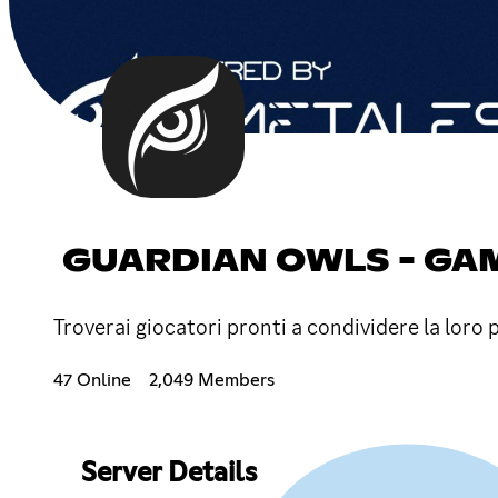
GUARDIAN OWLS - GAM
Troverai giocatori pronti a condividere la loro 
47 Online
2,049 Members
Server Details