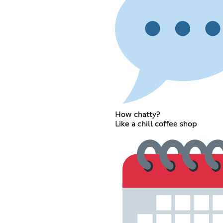
How chatty?
Like a chill coffee shop