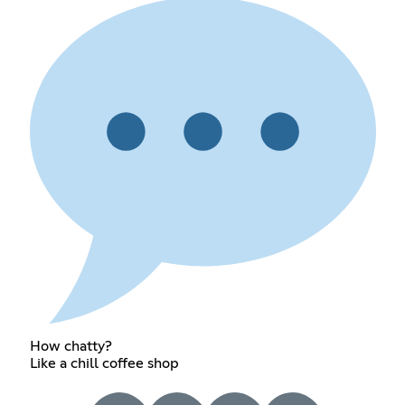
How chatty?
Like a chill coffee shop