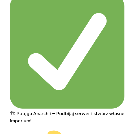
🏗️ Potęga Anarchii – Podbijaj serwer i stwórz własne
imperium!