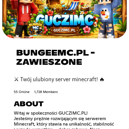
BUNGEEMC.PL -
ZAWIESZONE
⚔ Twój ulubiony server minecraft! 🔥
55 Online
1,728 Members
ABOUT
Witaj w społeczności GUCZIMC.PL!
Jesteśmy prężnie rozwijającym się serwerem
Minecraft, który stawia na unikalność, stabilność