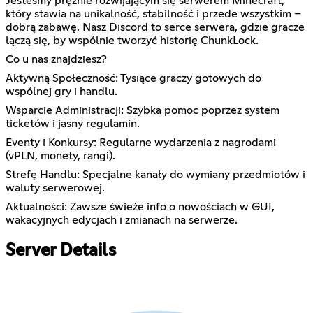
Jesteśmy prężnie rozwijającym się serwerem Minecraft,
który stawia na unikalność, stabilność i przede wszystkim –
dobrą zabawę. Nasz Discord to serce serwera, gdzie gracze
łączą się, by wspólnie tworzyć historię ChunkLock.
Co u nas znajdziesz?
Aktywną Społeczność: Tysiące graczy gotowych do
wspólnej gry i handlu.
Wsparcie Administracji: Szybka pomoc poprzez system
ticketów i jasny regulamin.
Eventy i Konkursy: Regularne wydarzenia z nagrodami
(vPLN, monety, rangi).
Strefę Handlu: Specjalne kanały do wymiany przedmiotów i
waluty serwerowej.
Aktualności: Zawsze świeże info o nowościach w GUI,
wakacyjnych edycjach i zmianach na serwerze.
Server Details