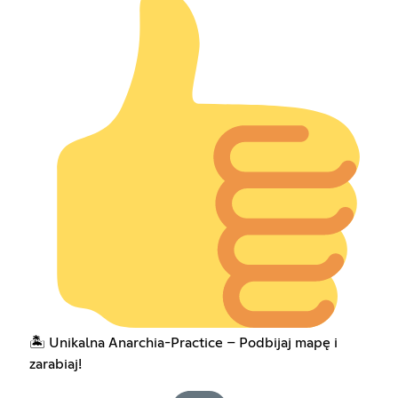
🏝️ Unikalna Anarchia-Practice – Podbijaj mapę i
zarabiaj!