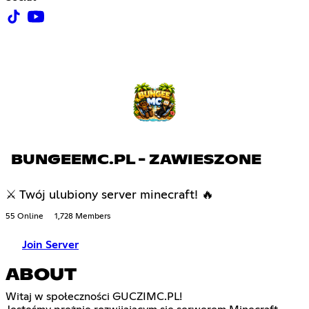
BUNGEEMC.PL - ZAWIESZONE
⚔ Twój ulubiony server minecraft! 🔥
55 Online
1,728 Members
Join Server
ABOUT
Witaj w społeczności GUCZIMC.PL!