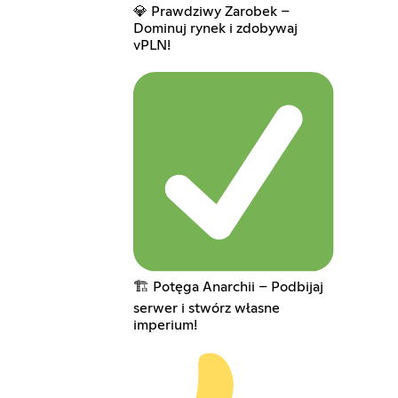
💎 Prawdziwy Zarobek –
Dominuj rynek i zdobywaj
vPLN!
🏗️ Potęga Anarchii – Podbijaj
serwer i stwórz własne
imperium!