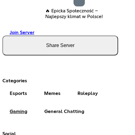
🔥 Epicka Społeczność –
Najlepszy klimat w Polsce!
Join Server
Share Server
Categories
Esports
Memes
Roleplay
Gaming
General Chatting
Social