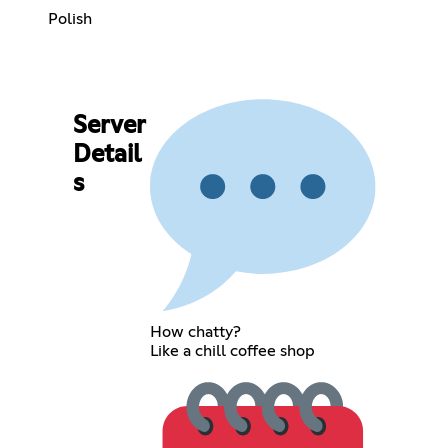
Polish
Server
Detail
s
How chatty?
Like a chill coffee shop