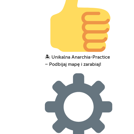
🏝️ Unikalna Anarchia-Practice
– Podbijaj mapę i zarabiaj!