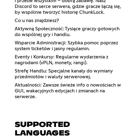
i przede wszystkim – dobrą zabawę. Nasz
Discord to serce serwera, gdzie gracze łączą się,
by wspólnie tworzyć historię ChunkLock.
Co u nas znajdziesz?
Aktywną Społeczność: Tysiące graczy gotowych
do wspólnej gry i handlu.
Wsparcie Administracji: Szybka pomoc poprzez
system ticketów i jasny regulamin.
Eventy i Konkursy: Regularne wydarzenia z
nagrodami (vPLN, monety, rangi).
Strefę Handlu: Specjalne kanały do wymiany
przedmiotów i waluty serwerowej.
Aktualności: Zawsze świeże info o nowościach w
GUI, wakacyjnych edycjach i zmianach na
serwerze.
SUPPORTED
LANGUAGES