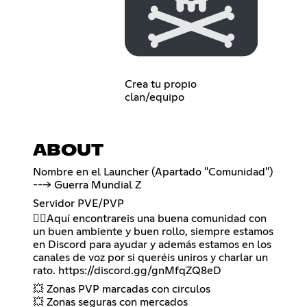
Crea tu propio
clan/equipo
ABOUT
Nombre en el Launcher (Apartado "Comunidad")
---> Guerra Mundial Z
Servidor PVE/PVP
🙋‍♂️Aquí encontrareis una buena comunidad con
un buen ambiente y buen rollo, siempre estamos
en Discord para ayudar y además estamos en los
canales de voz por si queréis uniros y charlar un
rato.
https://discord.gg/gnMfqZQ8eD
💥 Zonas PVP marcadas con circulos
💥 Zonas seguras con mercados