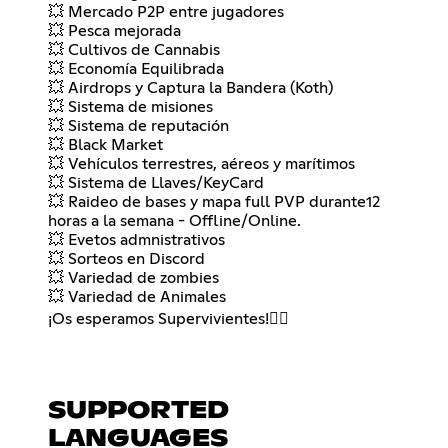
💥 Mercado P2P entre jugadores
💥 Pesca mejorada
💥 Cultivos de Cannabis
💥 Economía Equilibrada
💥 Airdrops y Captura la Bandera (Koth)
💥 Sistema de misiones
💥 Sistema de reputación
💥 Black Market
💥 Vehículos terrestres, aéreos y marítimos
💥 Sistema de Llaves/KeyCard
💥 Raideo de bases y mapa full PVP durante12
horas a la semana - Offline/Online.
💥 Evetos admnistrativos
💥 Sorteos en Discord
💥 Variedad de zombies
💥 Variedad de Animales
¡Os esperamos Supervivientes!🧟‍♂️
SUPPORTED
LANGUAGES