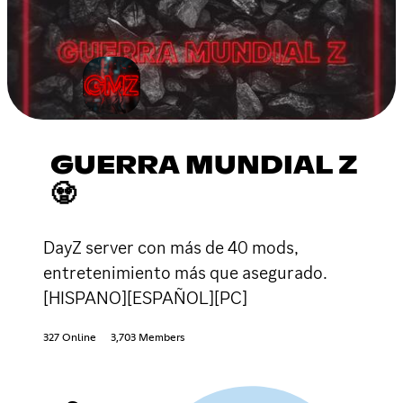
GUERRA MUNDIAL Z
🧟
DayZ server con más de 40 mods,
entretenimiento más que asegurado.
[HISPANO][ESPAÑOL][PC]
327 Online
3,703 Members