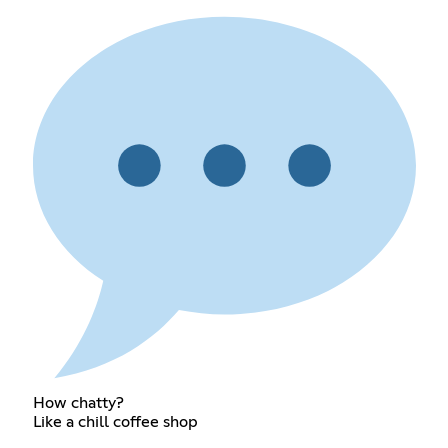
How chatty?
Like a chill coffee shop