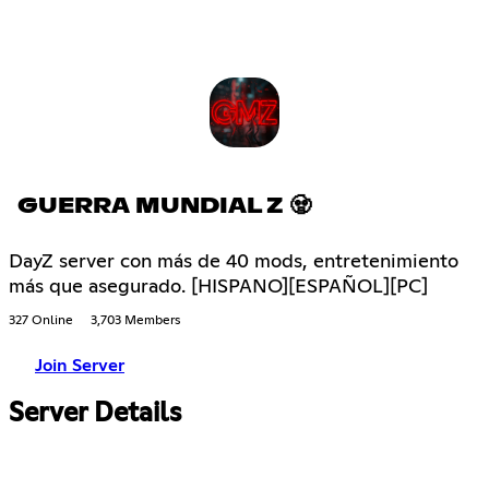
GUERRA MUNDIAL Z 🧟
DayZ server con más de 40 mods, entretenimiento
más que asegurado. [HISPANO][ESPAÑOL][PC]
327 Online
3,703 Members
Join Server
Server Details