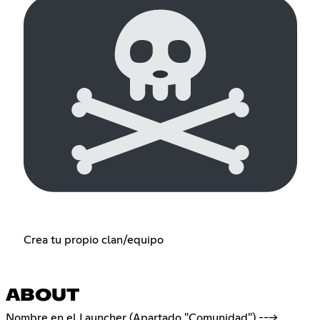
Crea tu propio clan/equipo
ABOUT
Nombre en el Launcher (Apartado "Comunidad") --->