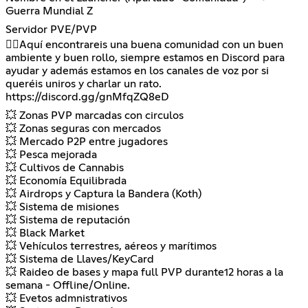
Guerra Mundial Z
Servidor PVE/PVP
🙋‍♂️Aquí encontrareis una buena comunidad con un buen
ambiente y buen rollo, siempre estamos en Discord para
ayudar y además estamos en los canales de voz por si
queréis uniros y charlar un rato.
https://discord.gg/gnMfqZQ8eD
💥 Zonas PVP marcadas con circulos
💥 Zonas seguras con mercados
💥 Mercado P2P entre jugadores
💥 Pesca mejorada
💥 Cultivos de Cannabis
💥 Economía Equilibrada
💥 Airdrops y Captura la Bandera (Koth)
💥 Sistema de misiones
💥 Sistema de reputación
💥 Black Market
💥 Vehículos terrestres, aéreos y marítimos
💥 Sistema de Llaves/KeyCard
💥 Raideo de bases y mapa full PVP durante12 horas a la
semana - Offline/Online.
💥 Evetos admnistrativos