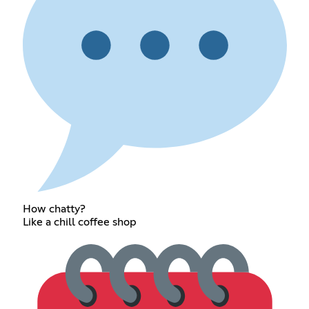
How chatty?
Like a chill coffee shop