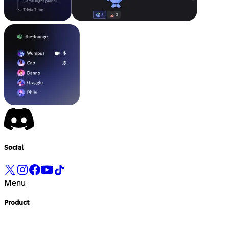
Social
Menu
Product