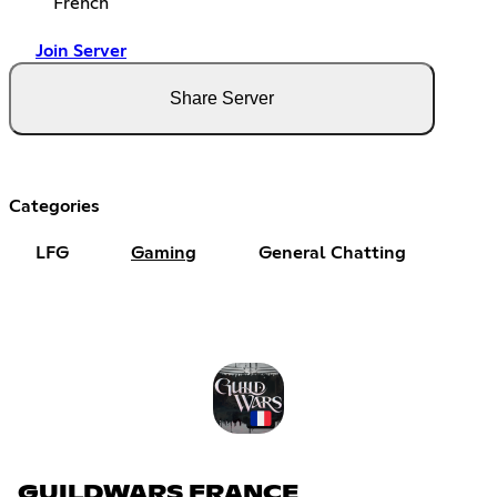
French
Join Server
Share Server
Categories
LFG
Gaming
General Chatting
GUILDWARS FRANCE