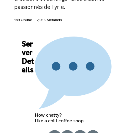
passionnés de Tyrie.
189 Online
2,055 Members
Ser
ver
Det
ails
How chatty?
Like a chill coffee shop