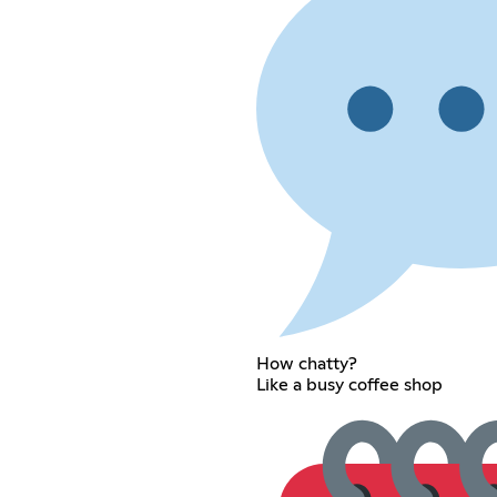
How chatty?
Like a busy coffee shop