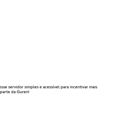
se servidor simples e acessível para incentivar mais
 parte da Guren!