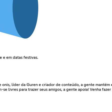
 e em datas festivas.
 onis, líder da Guren e criador de conteúdo, a gente mantém es
m-se livres para trazer seus amigos, a gente apoia! Venha fazer