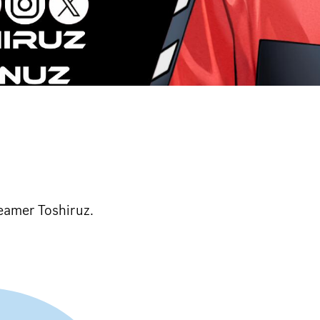
reamer Toshiruz.