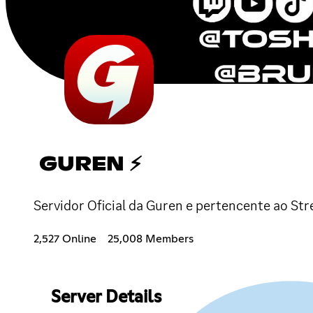
GUREN ⚡
Servidor Oficial da Guren e pertencente ao St
2,527 Online
25,008 Members
Server Details