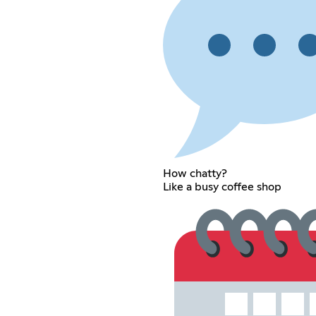
How chatty?
Like a busy coffee shop