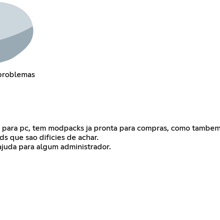
problemas
nto para pc, tem modpacks ja pronta para compras, como tambe
s que sao dificies de achar.
ajuda para algum administrador.