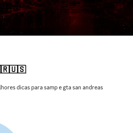
🇺🇸
hores dicas para samp e gta san andreas