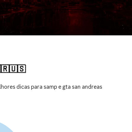
🇺🇸
hores dicas para samp e gta san andreas