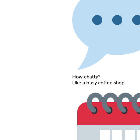
How chatty?
Like a busy coffee shop