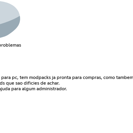
problemas
nto para pc, tem modpacks ja pronta para compras, como tambe
s que sao dificies de achar.
ajuda para algum administrador.