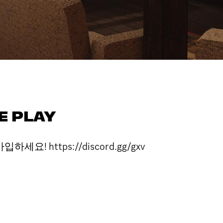
E PLAY
요! https://discord.gg/gxv