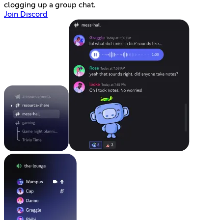
clogging up a group chat.
Join Discord