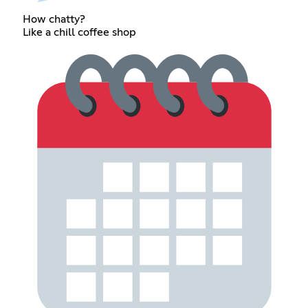
How chatty?
Like a chill coffee shop