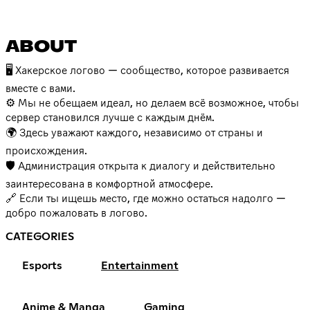
ABOUT
🖥️ Хакерское логово — сообщество, которое развивается
вместе с вами.
⚙️ Мы не обещаем идеал, но делаем всё возможное, чтобы
сервер становился лучше с каждым днём.
🌍 Здесь уважают каждого, независимо от страны и
происхождения.
🛡️ Администрация открыта к диалогу и действительно
заинтересована в комфортной атмосфере.
🔗 Если ты ищешь место, где можно остаться надолго —
добро пожаловать в логово.
CATEGORIES
Esports
Entertainment
Anime & Manga
Gaming