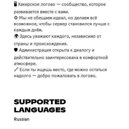
🖥️ Хакерское логово — сообщество, которое
развивается вместе с вами.
⚙️ Мы не обещаем идеал, но делаем всё
возможное, чтобы сервер становился лучше с
каждым днём.
🌍 Здесь уважают каждого, независимо от
страны и происхождения.
🛡️ Администрация открыта к диалогу и
действительно заинтересована в комфортной
атмосфере.
🔗 Если ты ищешь место, где можно остаться
надолго — добро пожаловать в логово.
SUPPORTED
LANGUAGES
Russian