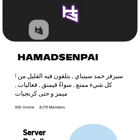
HAMADSENPAI
! سيرفر حمد سينباي , بتلقون فيه القليل من
كل شيء ممتع , سواءً قيمنق , فعاليات ,
ميمز و حتى كرنجيات
605 Online
8,179 Members
Server