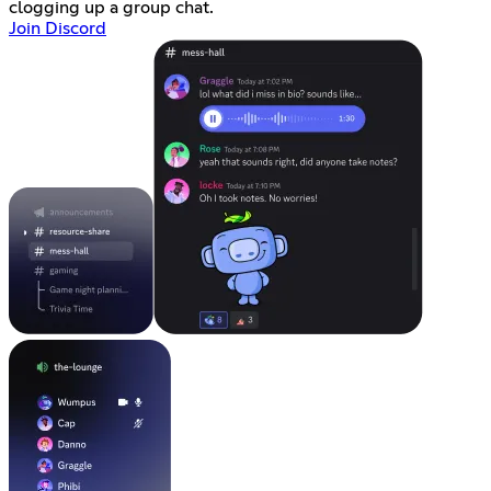
clogging up a group chat.
Join Discord