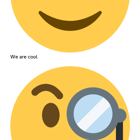
We are cool