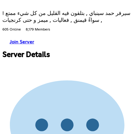
! سيرفر حمد سينباي , بتلقون فيه القليل من كل شيء ممتع
, سواءً قيمنق , فعاليات , ميمز و حتى كرنجيات
605 Online
8,179 Members
Join Server
Server Details