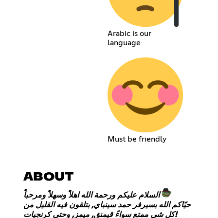
Arabic is our
language
Must be friendly
ABOUT
السلام عليكم ورحمة الله اهلاً وسهلاً ومرحباً
حيّاكم الله بسيرفر حمد سينباي, بتلقون فيه القليل من
كل شي ممتع سواءً قيمنق, ميمز, وحتى كرنجيات!