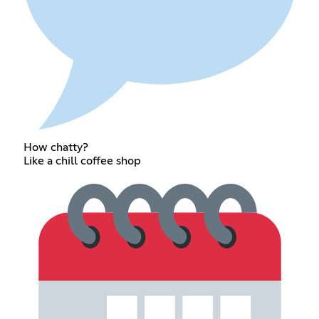
How chatty?
Like a chill coffee shop