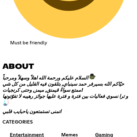
Must be friendly
ABOUT
السلام عليكم ورحمة الله اهلاً وسهلاً ومرحباً
حيّاكم الله بسيرفر حمد سينباي, بتلقون فيه القليل من كل شي
ممتع سواءً قيمنق, ميمز, وحتى كرنجيات!
و ترا نسوي فعاليات بين فترة و فترة عليها جوائز رهيبه لا تفوّتونها
اتمنى تستمتعون ياحبايب قلبي
CATEGORIES
Entertainment
Memes
Gaming