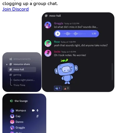
clogging up a group chat.
Join Discord