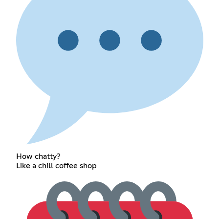
How chatty?
Like a chill coffee shop