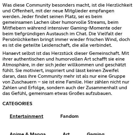
Was diese Community besonders macht, ist die Herzlichkeit
und Offenheit, mit der neue Mitglieder empfangen
werden. Jeder findet seinen Platz, sei es beim
gemeinsamen Lachen über humorvolle Streams, beim
Mitfiebern während intensiver Gaming-Momente oder
beim tiefgründigen Austausch im Chat. Die Vielfalt der
Persönlichkeiten bringt immer wieder frischen Wind, doch
es ist die geteilte Leidenschaft, die alle verbindet.
Hanaevt selbst ist das Herzstück dieser Gemeinschaft. Mit
ihrer authentischen und humorvollen Art schafft sie eine
Atmosphäre, in der sich jeder willkommen und geschätzt
fühlt. Sie motiviert, inspiriert und lässt keinen Zweifel
daran, dass ihre Community mehr ist als nur eine Gruppe
von Zuschauern – sie ist eine Familie. Hier zählen nicht nur
Zahlen und Erfolge, sondern auch der Zusammenhalt und
das Gefühl, gemeinsam etwas Großes aufzubauen.
CATEGORIES
Entertainment
Fandom
Anime & Manga
Art
Gaming