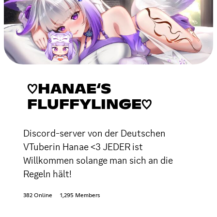
♡HANAE‘S
FLUFFYLINGE♡
Discord-server von der Deutschen
VTuberin Hanae <3 JEDER ist
Willkommen solange man sich an die
Regeln hält!
382 Online
1,295 Members