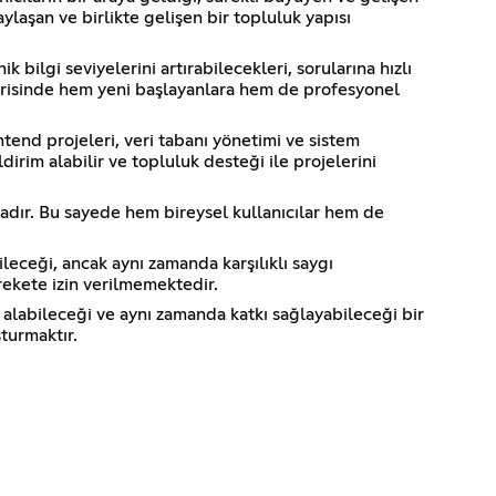
ylaşan ve birlikte gelişen bir topluluk yapısı
ilgi seviyelerini artırabilecekleri, sorularına hızlı
içerisinde hem yeni başlayanlara hem de profesyonel
end projeleri, veri tabanı yönetimi ve sistem
ildirim alabilir ve topluluk desteği ile projelerini
tadır. Bu sayede hem bireysel kullanıcılar hem de
leceği, ancak aynı zamanda karşılıklı saygı
rekete izin verilmemektedir.
k alabileceği ve aynı zamanda katkı sağlayabileceği bir
turmaktır.