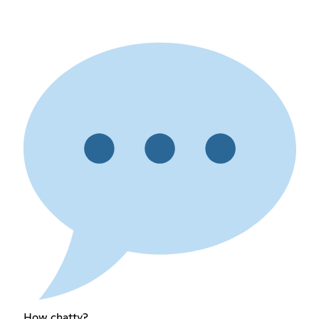
How chatty?