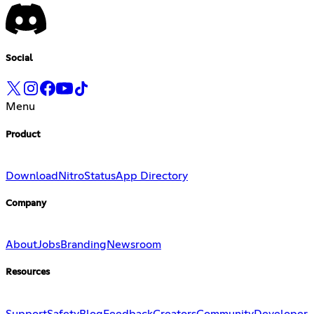
Social
Menu
Product
Download
Nitro
Status
App Directory
Company
About
Jobs
Branding
Newsroom
Resources
Support
Safety
Blog
Feedback
Creators
Community
Developer