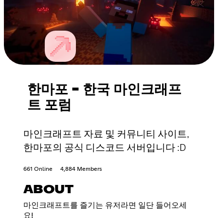
한마포 - 한국 마인크래프
트 포럼
마인크래프트 자료 및 커뮤니티 사이트,
한마포의 공식 디스코드 서버입니다 :D
661 Online
4,884 Members
ABOUT
마인크래프트를 즐기는 유저라면 일단 들어오세
요!