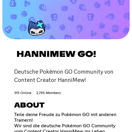
HANNIMEW GO!
Deutsche Pokémon GO Community von
Content Creator HanniMew!
315 Online
2,745 Members
ABOUT
Teile deine Freude zu Pokémon GO mit anderen
Trainern!
Wir sind die deutsche Pokémon GO Community
vom Content Creator HanniMew ins Leben