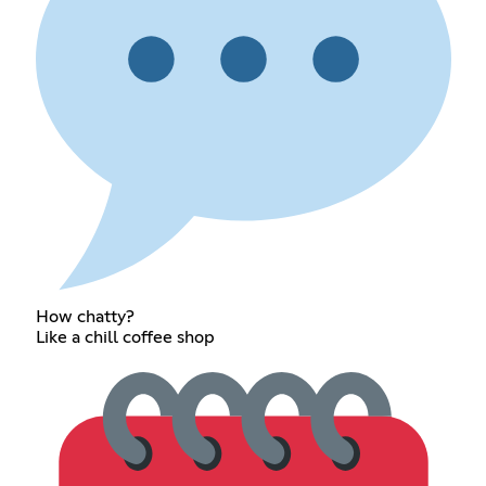
How chatty?
Like a chill coffee shop