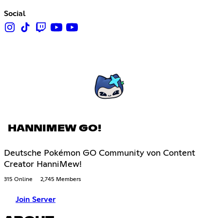
Social
HANNIMEW GO!
Deutsche Pokémon GO Community von Content
Creator HanniMew!
315 Online
2,745 Members
Join Server