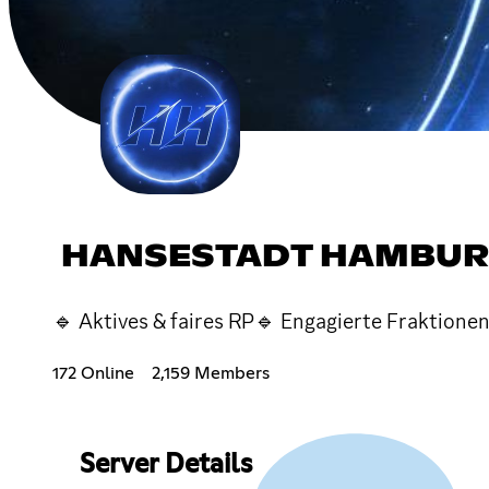
HANSESTADT HAMBUR
🔹 Aktives & faires RP🔹 Engagierte Fraktione
172 Online
2,159 Members
Server Details