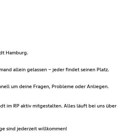
adt Hamburg.
and allein gelassen – jeder findet seinen Platz.
chnell um deine Fragen, Probleme oder Anliegen.
 im RP aktiv mitgestalten. Alles läuft bei uns über
ge sind jederzeit willkommen!