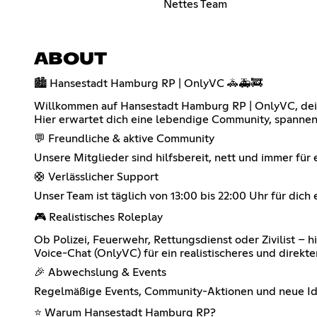
Nettes Team
ABOUT
🏙️ Hansestadt Hamburg RP | OnlyVC 🚓🚑🚒
Willkommen auf Hansestadt Hamburg RP | OnlyVC, dei
Hier erwartet dich eine lebendige Community, spannen
💬 Freundliche & aktive Community
Unsere Mitglieder sind hilfsbereit, nett und immer für
🛟 Verlässlicher Support
Unser Team ist täglich von 13:00 bis 22:00 Uhr für di
🎮 Realistisches Roleplay
Ob Polizei, Feuerwehr, Rettungsdienst oder Zivilist – 
Voice-Chat (OnlyVC) für ein realistischeres und direkte
🎉 Abwechslung & Events
Regelmäßige Events, Community-Aktionen und neue Idee
⭐ Warum Hansestadt Hamburg RP?