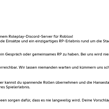
nem Roleplay-Discord-Server für Roblox!
de Einsätze und ein einzigartiges RP-Erlebnis rund um die St
 ein Gespräch oder gemeinsames RP zu haben. Bei uns wird niem
ch erreichbar. Wir lassen niemanden warten und kümmern uns s
hier kannst du spannende Rollen übernehmen und die Hansestadt
res Spielerlebnis.
n sorgen dafür, dass es nie langweilig wird. Deine Vorschlä