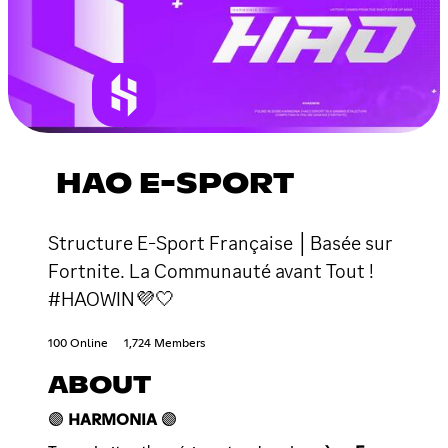
HAO E-SPORT
Structure E-Sport Française │Basée sur
Fortnite. La Communauté avant Tout !
#HAOWIN💜🤍
100 Online
1,724 Members
ABOUT
🟣
HARMONIA
🟣