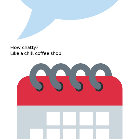
How chatty?
Like a chill coffee shop