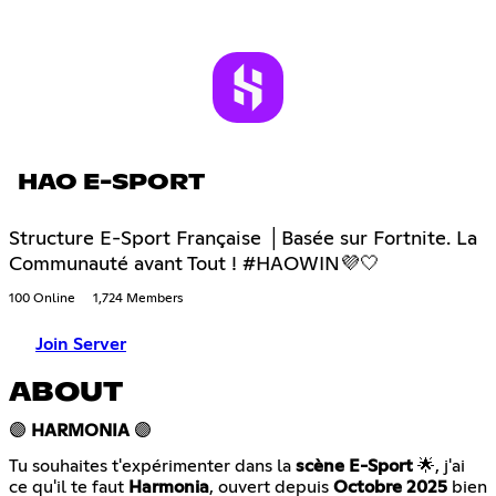
HAO E-SPORT
Structure E-Sport Française │Basée sur Fortnite. La
Communauté avant Tout ! #HAOWIN💜🤍
100 Online
1,724 Members
Join Server
ABOUT
🟣
HARMONIA
🟣
Tu souhaites t'expérimenter dans la
scène E-Sport
🌟, j'ai
ce qu'il te faut
Harmonia
, ouvert depuis
Octobre 2025
bien