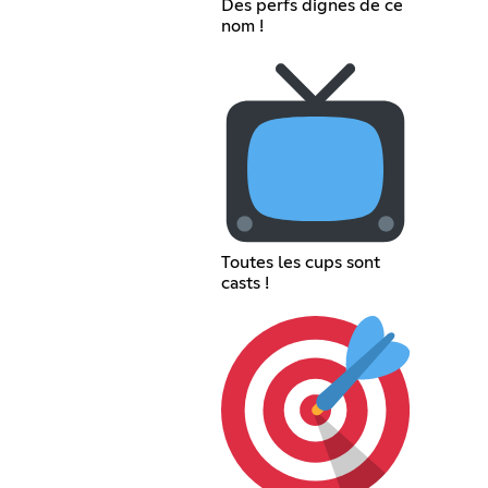
Des perfs dignes de ce
nom !
Toutes les cups sont
casts !