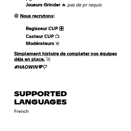
Joueurs Grinder
🔥
pas de pr requis
🟣
Nous recrutons
:
Regisseur CUP
Casteur CUP
Modérateurs
🚨
Simplement histoire de completer nos équipes
déja en place.
🚀
#HAOWIN💜🤍
SUPPORTED
LANGUAGES
French