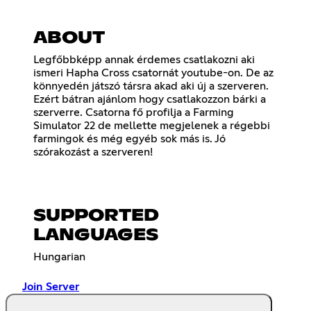
ABOUT
Legfőbbképp annak érdemes csatlakozni aki
ismeri Hapha Cross csatornát youtube-on. De az
könnyedén játszó társra akad aki új a szerveren.
Ezért bátran ajánlom hogy csatlakozzon bárki a
szerverre. Csatorna fő profilja a Farming
Simulator 22 de mellette megjelenek a régebbi
farmingok és még egyéb sok más is. Jó
szórakozást a szerveren!
SUPPORTED
LANGUAGES
Hungarian
Join Server