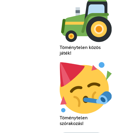
Töménytelen közös
játék!
Töménytelen
szórakozás!