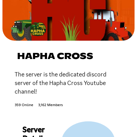
HAPHA CROSS
The server is the dedicated discord
server of the Hapha Cross Youtube
channel!
359 Online
3,162 Members
Server