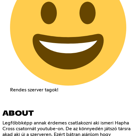
Rendes szerver tagok!
ABOUT
Legfőbbképp annak érdemes csatlakozni aki ismeri Hapha
Cross csatornát youtube-on. De az könnyedén játszó társra
akad aki új a szerveren. Ezért bátran ajánlom hogy