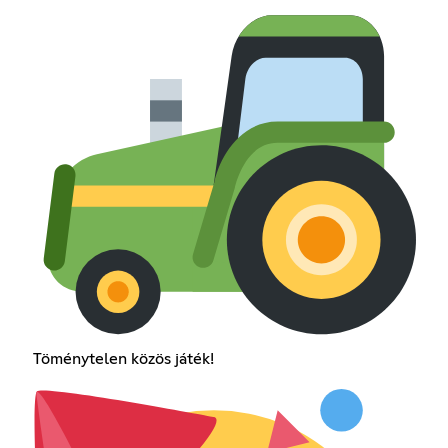
Töménytelen közös játék!