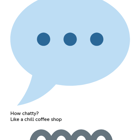
How chatty?
Like a chill coffee shop