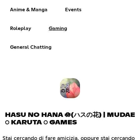
Anime & Manga
Events
Roleplay
Gaming
General Chatting
HASU NO HANA 🪷(ハスの花) | MUDAE
○ KARUTA ○ GAMES
Stai cercando di fare amicizia, oppure stai cercando