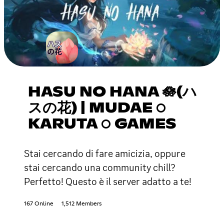
HASU NO HANA 🪷(ハ
スの花) | MUDAE ○
KARUTA ○ GAMES
Stai cercando di fare amicizia, oppure
stai cercando una community chill?
Perfetto! Questo è il server adatto a te!
167 Online
1,512 Members