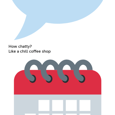
How chatty?
Like a chill coffee shop