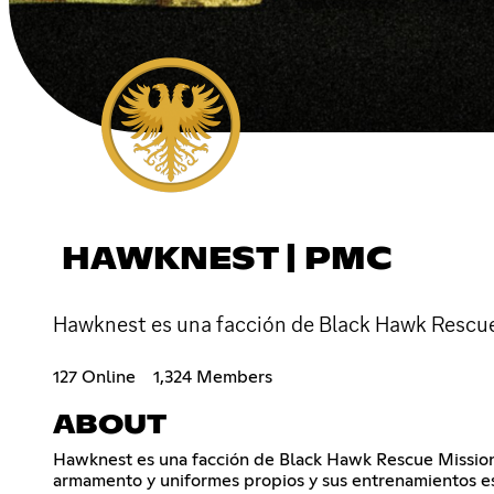
HAWKNEST | PMC
Hawknest es una facción de Black Hawk Rescue M
127 Online
1,324 Members
ABOUT
Hawknest es una facción de Black Hawk Rescue Mission 
armamento y uniformes propios y sus entrenamientos es