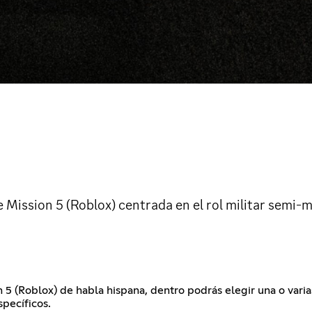
ission 5 (Roblox) centrada en el rol militar semi-m
5 (Roblox) de habla hispana, dentro podrás elegir una o vari
pecíficos.