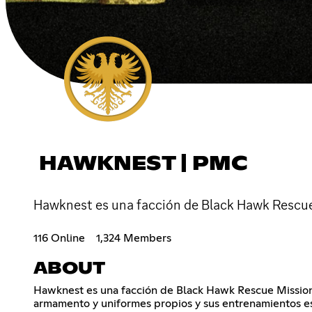
HAWKNEST | PMC
Hawknest es una facción de Black Hawk Rescue M
116 Online
1,324 Members
ABOUT
Hawknest es una facción de Black Hawk Rescue Mission 
armamento y uniformes propios y sus entrenamientos es