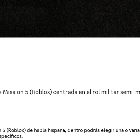
ission 5 (Roblox) centrada en el rol militar semi-m
5 (Roblox) de habla hispana, dentro podrás elegir una o vari
pecíficos.