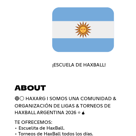
¡ESCUELA DE HAXBALL!
ABOUT
🔵⚪ HAXARG I SOMOS UNA COMUNIDAD &
ORGANIZACIÓN DE LIGAS & TORNEOS DE
HAXBALL ARGENTINA 2026 ⭐🧉
TE OFRECEMOS:
• Escuelita de HaxBall.
• Torneos de HaxBall todos los días.