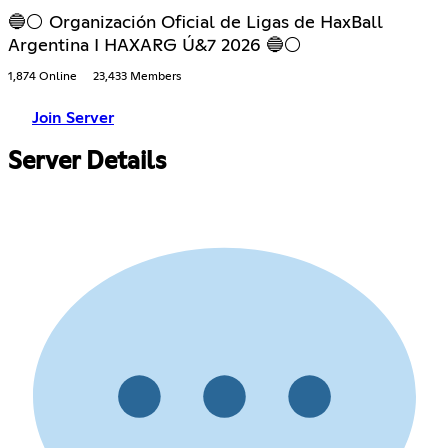
🔵⚪ Organización Oficial de Ligas de HaxBall
Argentina I HAXARG Ú&7 2026 🔵⚪
1,874 Online
23,433 Members
Join Server
Server Details