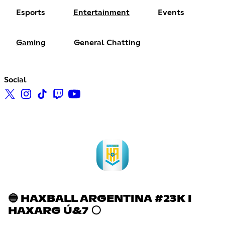
Esports
Entertainment
Events
Gaming
General Chatting
Social
🔵 HAXBALL ARGENTINA #23K I
HAXARG Ú&7 ⚪