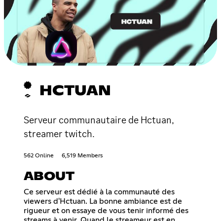
HCTUAN
Serveur communautaire de Hctuan,
streamer twitch.
562 Online
6,519 Members
ABOUT
Ce serveur est dédié à la communauté des
viewers d'Hctuan. La bonne ambiance est de
rigueur et on essaye de vous tenir informé des
streams à venir. Quand le streameur est en