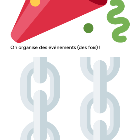
On organise des événements (des fois) !