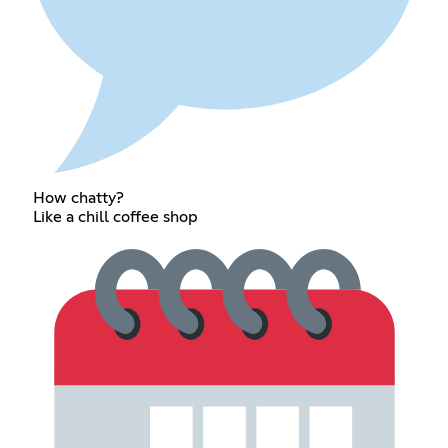
How chatty?
Like a chill coffee shop