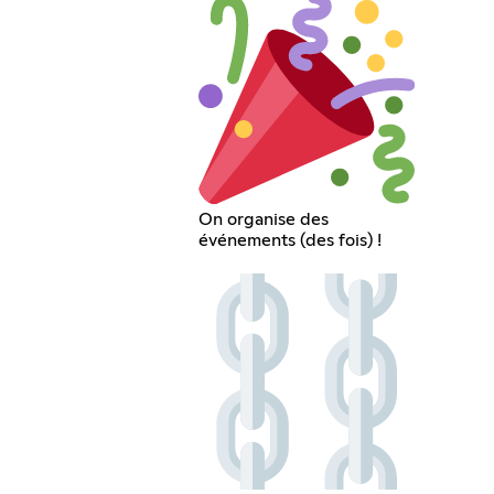
On organise des
événements (des fois) !