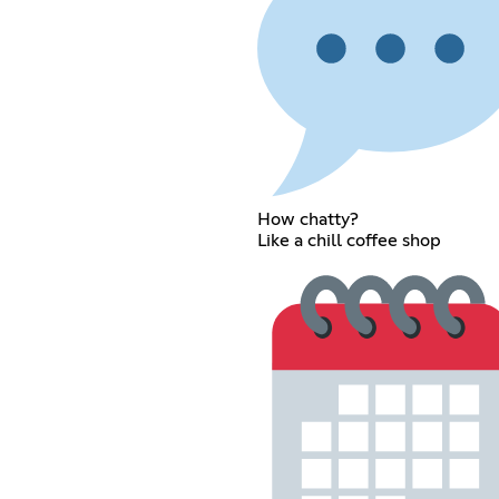
How chatty?
Like a chill coffee shop