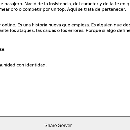
pasajero. Nació de la insistencia, del carácter y de la fe en q
rmear oro o competir por un top. Aquí se trata de pertenecer.
 online. Es una historia nueva que empieza. Es alguien que de
te los ataques, las caídas o los errores. Porque si algo define
se.
omunidad con identidad.
Share Server