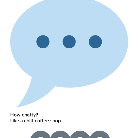
How chatty?
Like a chill coffee shop