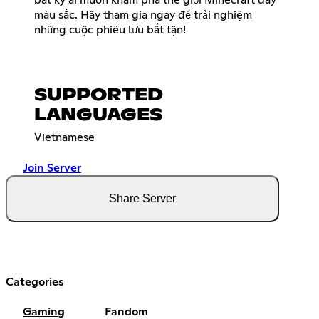
bất kỳ ai muốn khám phá thế giới Minecraft đầy
màu sắc. Hãy tham gia ngay để trải nghiệm
những cuộc phiêu lưu bất tận!
SUPPORTED
LANGUAGES
Vietnamese
Join Server
Share Server
Categories
Gaming
Fandom