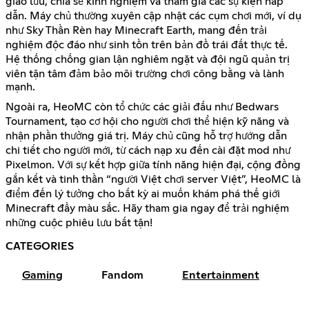
giao lưu, chia sẻ kinh nghiệm và tham gia các sự kiện hấp
dẫn. Máy chủ thường xuyên cập nhật các cụm chơi mới, ví dụ
như Sky Thần Rèn hay Minecraft Earth, mang đến trải
nghiệm độc đáo như sinh tồn trên bản đồ trái đất thực tế.
Hệ thống chống gian lận nghiêm ngặt và đội ngũ quản trị
viên tận tâm đảm bảo môi trường chơi công bằng và lành
mạnh.
Ngoài ra, HeoMC còn tổ chức các giải đấu như Bedwars
Tournament, tạo cơ hội cho người chơi thể hiện kỹ năng và
nhận phần thưởng giá trị. Máy chủ cũng hỗ trợ hướng dẫn
chi tiết cho người mới, từ cách nạp xu đến cài đặt mod như
Pixelmon. Với sự kết hợp giữa tính năng hiện đại, cộng đồng
gắn kết và tinh thần “người Việt chơi server Việt”, HeoMC là
điểm đến lý tưởng cho bất kỳ ai muốn khám phá thế giới
Minecraft đầy màu sắc. Hãy tham gia ngay để trải nghiệm
những cuộc phiêu lưu bất tận!
CATEGORIES
Gaming
Fandom
Entertainment