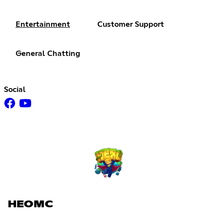
Entertainment
Customer Support
General Chatting
Social
HEOMC