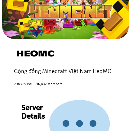
HEOMC
Cộng đồng Minecraft Việt Nam HeoMC
794 Online
16,432 Members
Server
Details