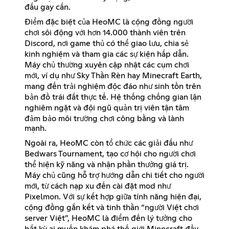
đấu gay cấn.
Điểm đặc biệt của HeoMC là cộng đồng người
chơi sôi động với hơn 14.000 thành viên trên
Discord, nơi game thủ có thể giao lưu, chia sẻ
kinh nghiệm và tham gia các sự kiện hấp dẫn.
Máy chủ thường xuyên cập nhật các cụm chơi
mới, ví dụ như Sky Thần Rèn hay Minecraft Earth,
mang đến trải nghiệm độc đáo như sinh tồn trên
bản đồ trái đất thực tế. Hệ thống chống gian lận
nghiêm ngặt và đội ngũ quản trị viên tận tâm
đảm bảo môi trường chơi công bằng và lành
mạnh.
Ngoài ra, HeoMC còn tổ chức các giải đấu như
Bedwars Tournament, tạo cơ hội cho người chơi
thể hiện kỹ năng và nhận phần thưởng giá trị.
Máy chủ cũng hỗ trợ hướng dẫn chi tiết cho người
mới, từ cách nạp xu đến cài đặt mod như
Pixelmon. Với sự kết hợp giữa tính năng hiện đại,
cộng đồng gắn kết và tinh thần “người Việt chơi
server Việt”, HeoMC là điểm đến lý tưởng cho