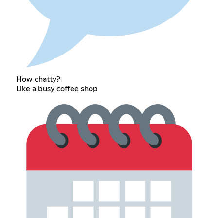
How chatty?
Like a busy coffee shop