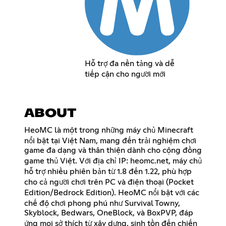
Hỗ trợ đa nền tảng và dễ
tiếp cận cho người mới
ABOUT
HeoMC là một trong những máy chủ Minecraft
nổi bật tại Việt Nam, mang đến trải nghiệm chơi
game đa dạng và thân thiện dành cho cộng đồng
game thủ Việt. Với địa chỉ IP: heomc.net, máy chủ
hỗ trợ nhiều phiên bản từ 1.8 đến 1.22, phù hợp
cho cả người chơi trên PC và điện thoại (Pocket
Edition/Bedrock Edition). HeoMC nổi bật với các
chế độ chơi phong phú như Survival Towny,
Skyblock, Bedwars, OneBlock, và BoxPVP, đáp
ứng mọi sở thích từ xây dựng, sinh tồn đến chiến