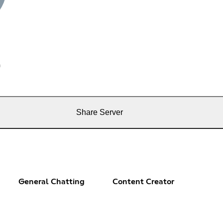
a
Share Server
General Chatting
Content Creator