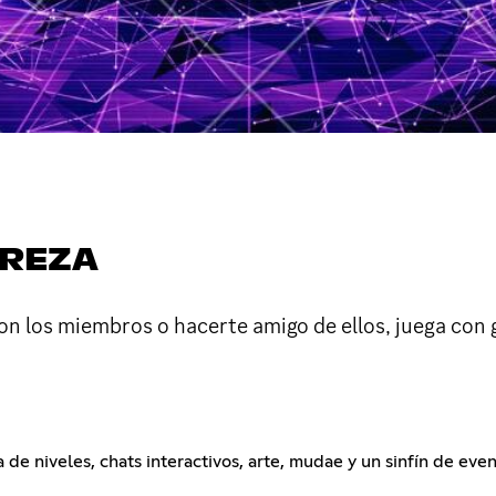
UREZA
on los miembros o hacerte amigo de ellos, juega con g
 de niveles, chats interactivos, arte, mudae y un sinfín de ev