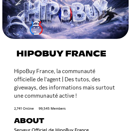
HIPOBUY FRANCE
HipoBuy France, la communauté
officielle de l'agent | Des tutos, des
giveways, des informations mais surtout
une communauté active !
2,741 Online
99,545 Members
ABOUT
Serveur Officiel de HipoBuy France