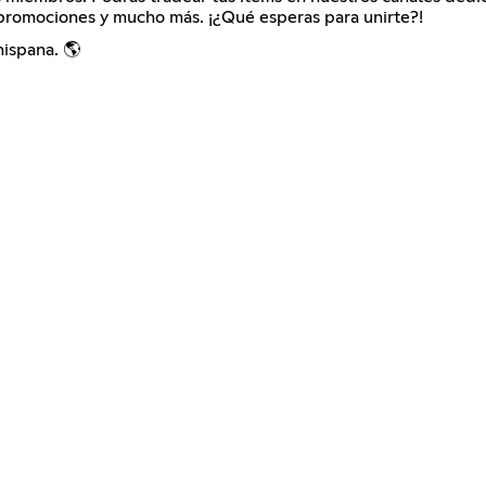
, promociones y mucho más. ¡¿Qué esperas para unirte?!
hispana. 🌎