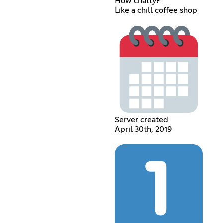
How chatty?
Like a chill coffee shop
Server created
April 30th, 2019