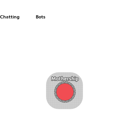
 Chatting
Bots