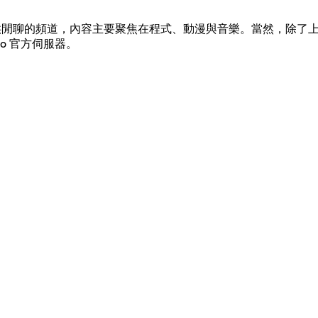
伺服器也有提供閒聊的頻道，內容主要聚焦在程式、動漫與音樂。當然，
o 官方伺服器。