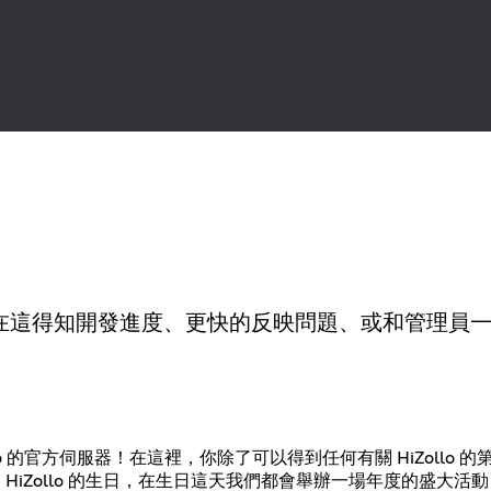
你可以在這得知開發進度、更快的反映問題、或和管理員
llo 的官方伺服器！在這裡，你除了可以得到任何有關 HiZollo 
 HiZollo 的生日，在生日這天我們都會舉辦一場年度的盛大活