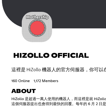
HIZOLLO OFFICIAL
這裡是 HiZollo 機器人的官方伺服器，
160 Online
1,172 Members
ABOUT
HiZollo 是超過一萬人使用的機器人，而這裡是就 HiZo
這個伺服器提出也會得到最快的回覆。每年的 6 月 2 日是