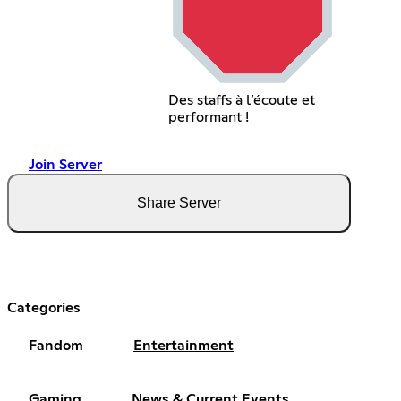
Des staffs à l’écoute et
performant !
Join Server
Share Server
Categories
Fandom
Entertainment
Gaming
News & Current Events