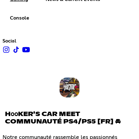
Console
Social
H𝗈𝗈KER'S CAR MEET
COMMUNAUTÉ PS4/PS5 [FR] 🚘
Notre communauté rassemble les passionnés