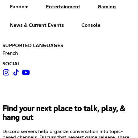
Fandom
Entertainment
Gaming
News & Current Events
Console
SUPPORTED LANGUAGES
French
SOCIAL
Find your next place to talk, play, &
hang out
Discord servers help organize conversation into topic-
based channels. Discuss that newest game release, share