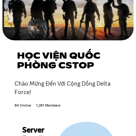
HỌC VIỆN QUỐC
PHÒNG CSTOP
Chào Mừng Đến Với Cộng Dồng Delta
Force!
84 Online
1,281 Members
Server