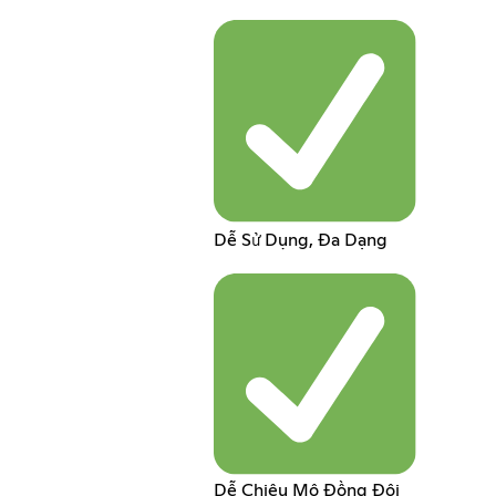
Dễ Sử Dụng, Đa Dạng
Dễ Chiêu Mộ Đồng Đội