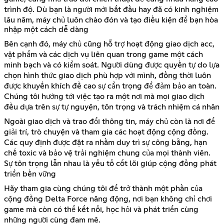
trình độ. Dù bạn là người mới bắt đầu hay đã có kinh nghiệm
lâu năm, máy chủ luôn chào đón và tạo điều kiện để bạn hòa
nhập một cách dễ dàng
Bên cạnh đó, máy chủ cũng hỗ trợ hoạt động giao dịch acc,
vật phẩm và các dịch vụ liên quan trong game một cách
minh bạch và có kiểm soát. Người dùng được quyền tự do lựa
chọn hình thức giao dịch phù hợp với mình, đồng thời luôn
được khuyến khích đề cao sự cẩn trọng để đảm bảo an toàn.
Chúng tôi hướng tới việc tạo ra một nơi mà mọi giao dịch
đều dựa trên sự tự nguyện, tôn trọng và trách nhiệm cá nhân
Ngoài giao dịch và trao đổi thông tin, máy chủ còn là nơi để
giải trí, trò chuyện và tham gia các hoạt động cộng đồng.
Các quy định được đặt ra nhằm duy trì sự công bằng, hạn
chế toxic và bảo vệ trải nghiệm chung của mọi thành viên.
Sự tôn trọng lẫn nhau là yếu tố cốt lõi giúp cộng đồng phát
triển bền vững
Hãy tham gia cùng chúng tôi để trở thành một phần của
cộng đồng Delta Force năng động, nơi bạn không chỉ chơi
game mà còn có thể kết nối, học hỏi và phát triển cùng
những người cùng đam mê.