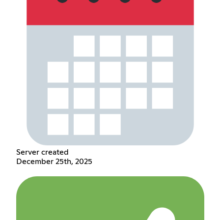
Server created
December 25th, 2025