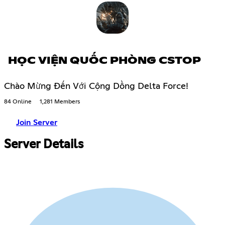
HỌC VIỆN QUỐC PHÒNG CSTOP
Chào Mừng Đến Với Cộng Dồng Delta Force!
84 Online
1,281 Members
Join Server
Server Details