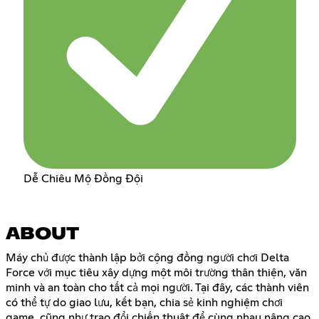
Dễ Chiêu Mộ Đồng Đội
ABOUT
Máy chủ được thành lập bởi cộng đồng người chơi Delta
Force với mục tiêu xây dựng một môi trường thân thiện, văn
minh và an toàn cho tất cả mọi người. Tại đây, các thành viên
có thể tự do giao lưu, kết bạn, chia sẻ kinh nghiệm chơi
game, cũng như trao đổi chiến thuật để cùng nhau nâng cao