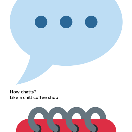
How chatty?
Like a chill coffee shop