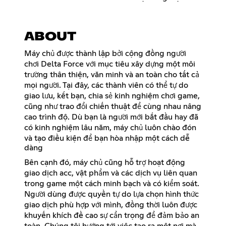
ABOUT
Máy chủ được thành lập bởi cộng đồng người
chơi Delta Force với mục tiêu xây dựng một môi
trường thân thiện, văn minh và an toàn cho tất cả
mọi người. Tại đây, các thành viên có thể tự do
giao lưu, kết bạn, chia sẻ kinh nghiệm chơi game,
cũng như trao đổi chiến thuật để cùng nhau nâng
cao trình độ. Dù bạn là người mới bắt đầu hay đã
có kinh nghiệm lâu năm, máy chủ luôn chào đón
và tạo điều kiện để bạn hòa nhập một cách dễ
dàng
Bên cạnh đó, máy chủ cũng hỗ trợ hoạt động
giao dịch acc, vật phẩm và các dịch vụ liên quan
trong game một cách minh bạch và có kiểm soát.
Người dùng được quyền tự do lựa chọn hình thức
giao dịch phù hợp với mình, đồng thời luôn được
khuyến khích đề cao sự cẩn trọng để đảm bảo an