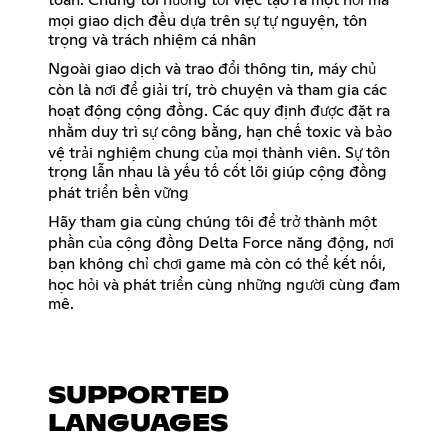
toàn. Chúng tôi hướng tới việc tạo ra một nơi mà
mọi giao dịch đều dựa trên sự tự nguyện, tôn
trọng và trách nhiệm cá nhân
Ngoài giao dịch và trao đổi thông tin, máy chủ
còn là nơi để giải trí, trò chuyện và tham gia các
hoạt động cộng đồng. Các quy định được đặt ra
nhằm duy trì sự công bằng, hạn chế toxic và bảo
vệ trải nghiệm chung của mọi thành viên. Sự tôn
trọng lẫn nhau là yếu tố cốt lõi giúp cộng đồng
phát triển bền vững
Hãy tham gia cùng chúng tôi để trở thành một
phần của cộng đồng Delta Force năng động, nơi
bạn không chỉ chơi game mà còn có thể kết nối,
học hỏi và phát triển cùng những người cùng đam
mê.
SUPPORTED
LANGUAGES