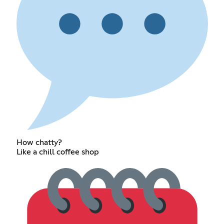
How chatty?
Like a chill coffee shop