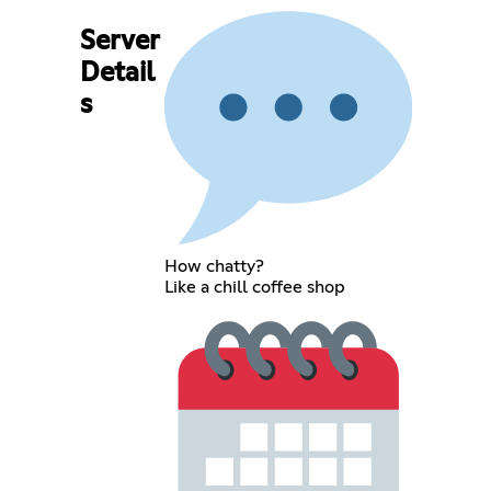
Server
Detail
s
How chatty?
Like a chill coffee shop