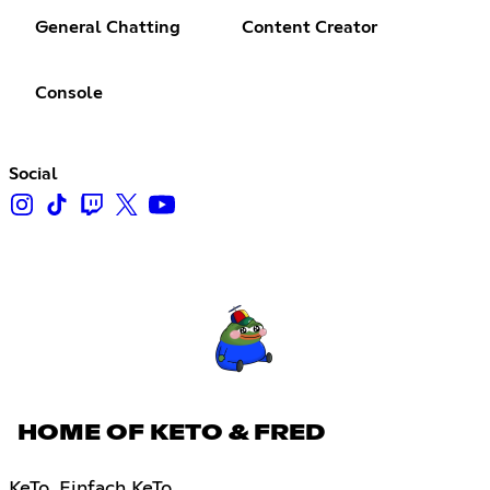
General Chatting
Content Creator
Console
Social
HOME OF KETO & FRED
KeTo. Einfach KeTo.