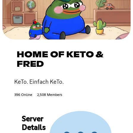
HOME OF KETO &
FRED
KeTo. Einfach KeTo.
396 Online
2,508 Members
Server
Details