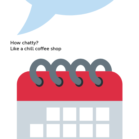
How chatty?
Like a chill coffee shop