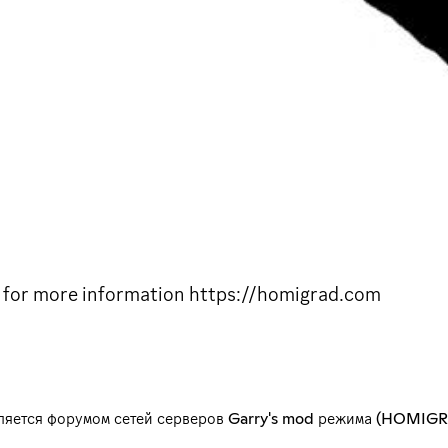
e for more information https://homigrad.com
ляется форумом сетей серверов Garry's mod режима (HOMI