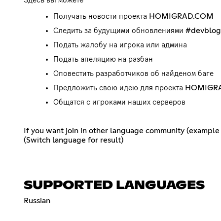
Получать новости проекта HOMIGRAD.COM
Следить за будущими обновлениями #devblog
Подать жалобу на игрока или админа
Подать апеляцию на разбан
Оповестить разработчиков об найденом баге
Предложить свою идею для проекта HOMIG
Общатся с игроками наших серверов
If you want join in other language community (example 
(Switch language for result)
SUPPORTED LANGUAGES
Russian