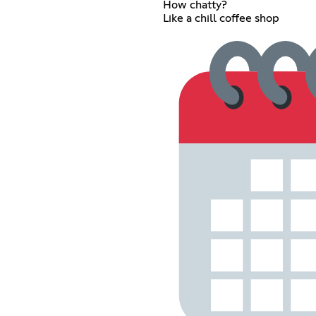
How chatty?
Like a chill coffee shop