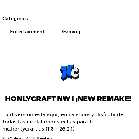
Categories
Entertainment
Gaming
HONLYCRAFT NW | ¡NEW REMAKE!
Tu diversion esta aqui, entra ahora y disfruta de
todas las modalidades echas para ti.
mc.honlycraft.us (1.8 - 26.2.1)
250 Online
4,330 Members