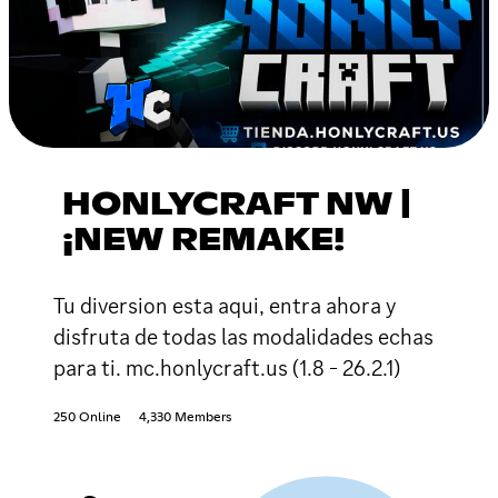
HONLYCRAFT NW |
¡NEW REMAKE!
Tu diversion esta aqui, entra ahora y
disfruta de todas las modalidades echas
para ti. mc.honlycraft.us (1.8 - 26.2.1)
250 Online
4,330 Members