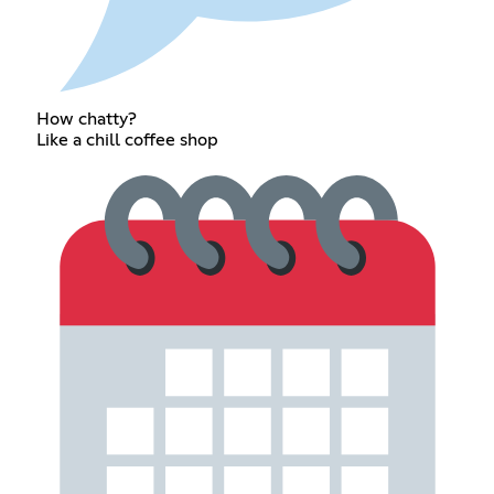
How chatty?
Like a chill coffee shop