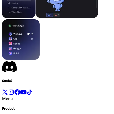
Social
Menu
Product