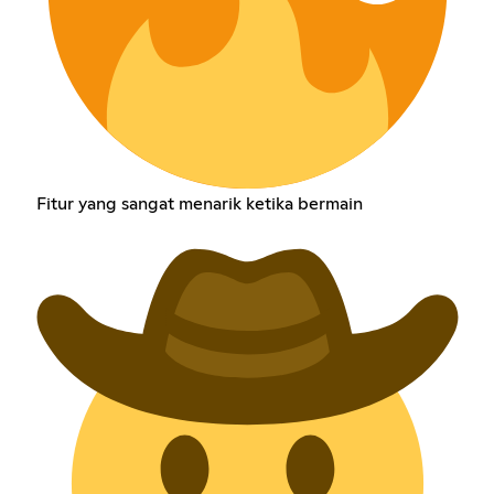
Fitur yang sangat menarik ketika bermain