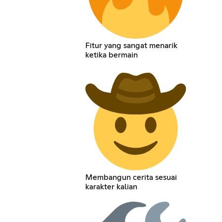
Fitur yang sangat menarik
ketika bermain
Membangun cerita sesuai
karakter kalian