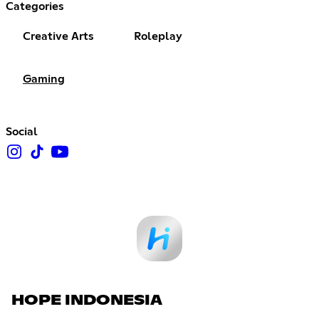
Categories
Creative Arts
Roleplay
Gaming
Social
HOPE INDONESIA