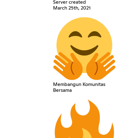
Server created
March 25th, 2021
Membangun Komunitas
Bersama