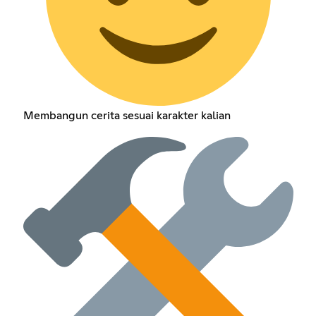
Membangun cerita sesuai karakter kalian