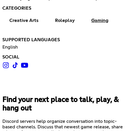
CATEGORIES
Creative Arts
Roleplay
Gaming
SUPPORTED LANGUAGES
English
SOCIAL
Find your next place to talk, play, &
hang out
Discord servers help organize conversation into topic-
based channels. Discuss that newest game release, share