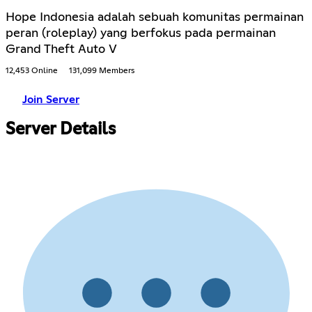
Hope Indonesia adalah sebuah komunitas permainan
peran (roleplay) yang berfokus pada permainan
Grand Theft Auto V
12,453 Online
131,099 Members
Join Server
Server Details