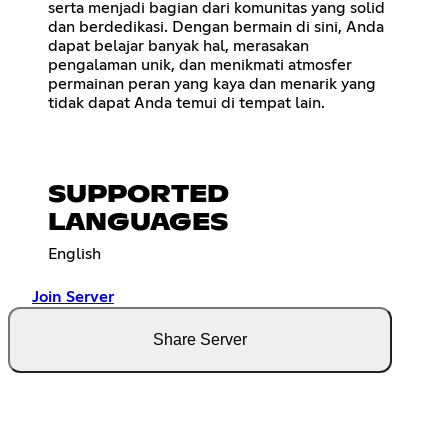
serta menjadi bagian dari komunitas yang solid
dan berdedikasi. Dengan bermain di sini, Anda
dapat belajar banyak hal, merasakan
pengalaman unik, dan menikmati atmosfer
permainan peran yang kaya dan menarik yang
tidak dapat Anda temui di tempat lain.
SUPPORTED
LANGUAGES
English
Join Server
Share Server