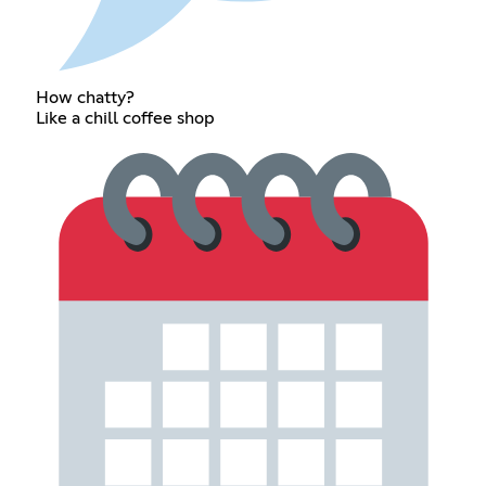
How chatty?
Like a chill coffee shop