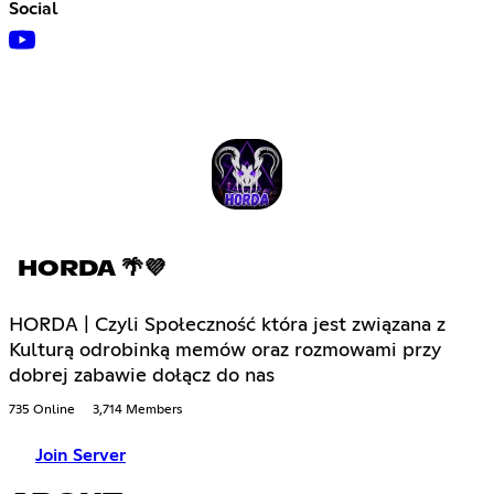
Social
HORDA 🌴💜
HORDA | Czyli Społeczność która jest związana z
Kulturą odrobinką memów oraz rozmowami przy
dobrej zabawie dołącz do nas
735 Online
3,714 Members
Join Server