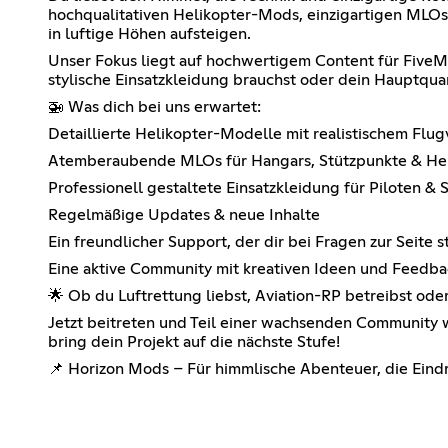
hochqualitativen Helikopter-Mods, einzigartigen MLOs (
in luftige Höhen aufsteigen.
Unser Fokus liegt auf hochwertigem Content für FiveM-
stylische Einsatzkleidung brauchst oder dein Hauptquar
🚁 Was dich bei uns erwartet:
Detaillierte Helikopter-Modelle mit realistischem Flug
Atemberaubende MLOs für Hangars, Stützpunkte & Hel
Professionell gestaltete Einsatzkleidung für Piloten & S
Regelmäßige Updates & neue Inhalte
Ein freundlicher Support, der dir bei Fragen zur Seite s
Eine aktive Community mit kreativen Ideen und Feedb
🌟 Ob du Luftrettung liebst, Aviation-RP betreibst od
Jetzt beitreten und Teil einer wachsenden Community w
bring dein Projekt auf die nächste Stufe!
📌 Horizon Mods – Für himmlische Abenteuer, die Eindr