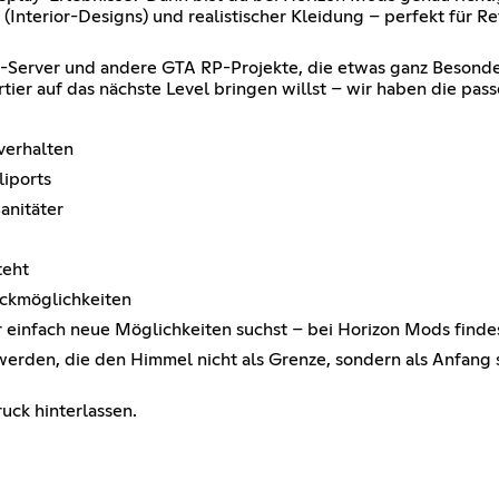
Interior-Designs) und realistischer Kleidung – perfekt für Re
Server und andere GTA RP-Projekte, die etwas ganz Besonderes
tier auf das nächste Level bringen willst – wir haben die pas
verhalten
iports
anitäter
teht
ackmöglichkeiten
er einfach neue Möglichkeiten suchst – bei Horizon Mods find
erden, die den Himmel nicht als Grenze, sondern als Anfang si
uck hinterlassen.