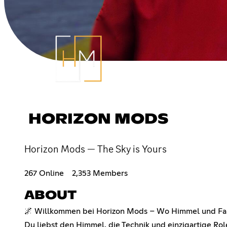
HORIZON MODS
Horizon Mods — The Sky is Yours
267 Online
2,353 Members
ABOUT
🌌 Willkommen bei Horizon Mods – Wo Himmel und Fan
Du liebst den Himmel, die Technik und einzigartige Rol