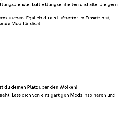
ttungsdienste, Luftrettungseinheiten und alle, die gern
 suchen. Egal ob du als Luftretter im Einsatz bist,
sende Mod für dich!
est du deinen Platz über den Wolken!
eht. Lass dich von einzigartigen Mods inspirieren und