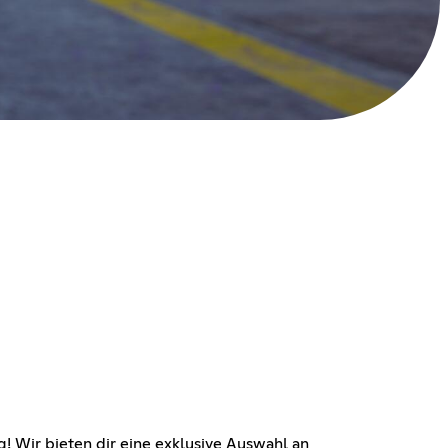
! Wir bieten dir eine exklusive Auswahl an