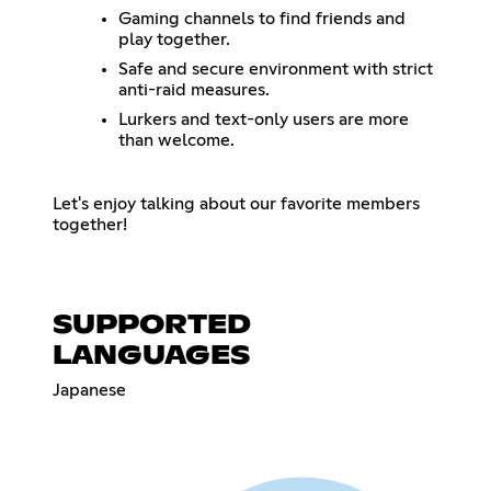
Gaming channels to find friends and
play together.
Safe and secure environment with strict
anti-raid measures.
Lurkers and text-only users are more
than welcome.
Let's enjoy talking about our favorite members
together!
SUPPORTED
LANGUAGES
Japanese