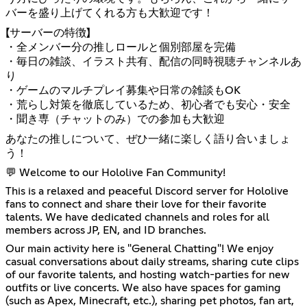
バーを盛り上げてくれる方も大歓迎です！
【サーバーの特徴】
・全メンバー分の推しロールと個別部屋を完備
・毎日の雑談、イラスト共有、配信の同時視聴チャンネルあ
り
・ゲームのマルチプレイ募集や日常の雑談もOK
・荒らし対策を徹底しているため、初心者でも安心・安全
・聞き専（チャットのみ）での参加も大歓迎
あなたの推しについて、ぜひ一緒に楽しく語り合いましょ
う！
💬 Welcome to our Hololive Fan Community!
This is a relaxed and peaceful Discord server for Hololive
fans to connect and share their love for their favorite
talents. We have dedicated channels and roles for all
members across JP, EN, and ID branches.
Our main activity here is "General Chatting"! We enjoy
casual conversations about daily streams, sharing cute clips
of our favorite talents, and hosting watch-parties for new
outfits or live concerts. We also have spaces for gaming
(such as Apex, Minecraft, etc.), sharing pet photos, fan art,