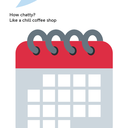
How chatty?
Like a chill coffee shop