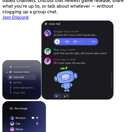
based channels. Discuss that newest game release, share
what you're up to, or talk about whatever — without
clogging up a group chat.
Join Discord