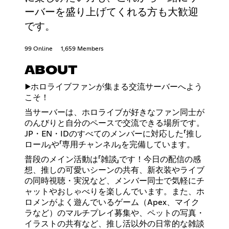
ーバーを盛り上げてくれる方も大歓迎
です。
99 Online
1,659 Members
ABOUT
▶️ホロライブファンが集まる交流サーバーへよう
こそ！
当サーバーは、ホロライブが好きなファン同士が
のんびりと自分のペースで交流できる場所です。
JP・EN・IDのすべてのメンバーに対応した「推し
ロール」や「専用チャンネル」を完備しています。
普段のメイン活動は「雑談」です！今日の配信の感
想、推しの可愛いシーンの共有、新衣装やライブ
の同時視聴・実況など、メンバー同士で気軽にチ
ャットやおしゃべりを楽しんでいます。また、ホ
ロメンがよく遊んでいるゲーム（Apex、マイク
ラなど）のマルチプレイ募集や、ペットの写真・
イラストの共有など、推し活以外の日常的な雑談