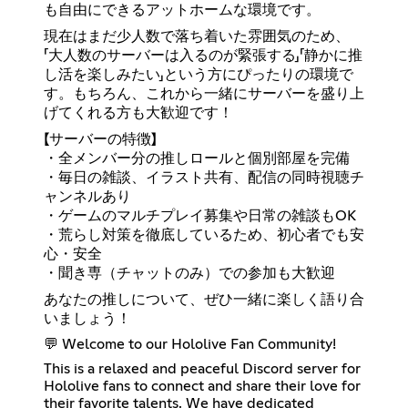
も自由にできるアットホームな環境です。
現在はまだ少人数で落ち着いた雰囲気のため、
「大人数のサーバーは入るのが緊張する」「静かに推
し活を楽しみたい」という方にぴったりの環境で
す。もちろん、これから一緒にサーバーを盛り上
げてくれる方も大歓迎です！
【サーバーの特徴】
・全メンバー分の推しロールと個別部屋を完備
・毎日の雑談、イラスト共有、配信の同時視聴チ
ャンネルあり
・ゲームのマルチプレイ募集や日常の雑談もOK
・荒らし対策を徹底しているため、初心者でも安
心・安全
・聞き専（チャットのみ）での参加も大歓迎
あなたの推しについて、ぜひ一緒に楽しく語り合
いましょう！
💬 Welcome to our Hololive Fan Community!
This is a relaxed and peaceful Discord server for
Hololive fans to connect and share their love for
their favorite talents. We have dedicated