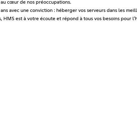
ont au cœur de nos préoccupations.
9 ans avec une conviction : héberger vos serveurs dans les meil
HMS est à votre écoute et répond à tous vos besoins pour l'h