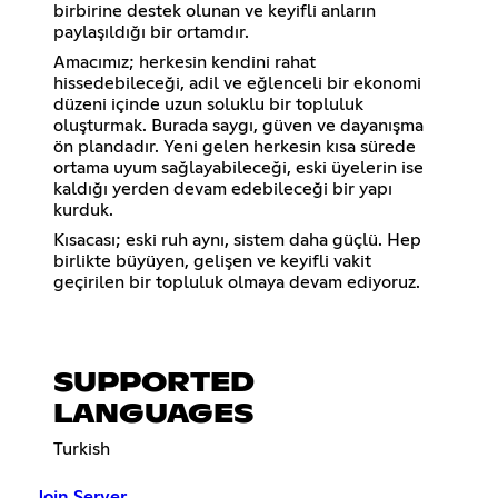
birbirine destek olunan ve keyifli anların
paylaşıldığı bir ortamdır.
Amacımız; herkesin kendini rahat
hissedebileceği, adil ve eğlenceli bir ekonomi
düzeni içinde uzun soluklu bir topluluk
oluşturmak. Burada saygı, güven ve dayanışma
ön plandadır. Yeni gelen herkesin kısa sürede
ortama uyum sağlayabileceği, eski üyelerin ise
kaldığı yerden devam edebileceği bir yapı
kurduk.
Kısacası; eski ruh aynı, sistem daha güçlü. Hep
birlikte büyüyen, gelişen ve keyifli vakit
geçirilen bir topluluk olmaya devam ediyoruz.
SUPPORTED
LANGUAGES
Turkish
Join Server