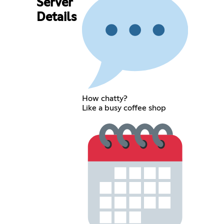
Server
Details
How chatty?
Like a busy coffee shop